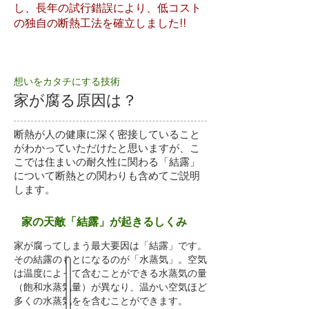
し、長年の試行錯誤により、低コスト
の独自の断熱工法を確立しました!!
想いをカタチにする技術
家が腐る原因は？
断熱が人の健康に深く密接していること
がわかっていただけたと思いますが、こ
こでは住まいの耐久性に関わる「結露」
について断熱との関わりも含めてご説明
します。
家の天敵「結露」が起きるしくみ
家が腐ってしまう最大要因は「結露」です。
その結露のもとになるのが「水蒸気」。空気
は温度によって含むことができる水蒸気の量
（飽和水蒸気量）が異なり、温かい空気ほど
多くの水蒸気をを含むことができます。