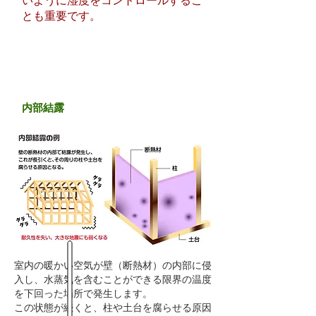
いように湿度をコントロールするこ
とも重要です。
内部結露
室内の暖かい空気が壁（断熱材）の内部に侵
入し、水蒸気を含むことができる限界の温度
を下回った場所で発生します。
この状態が続くと、柱や土台を腐らせる原因