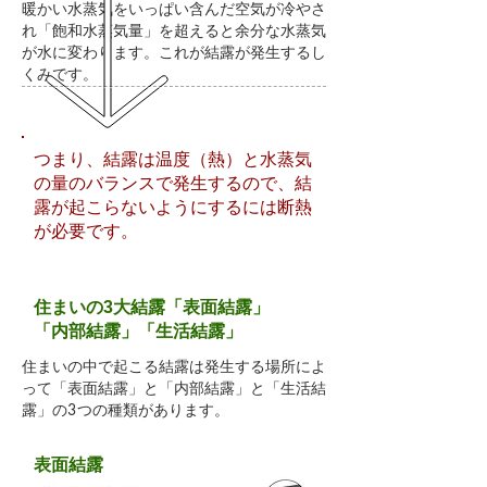
暖かい水蒸気をいっぱい含んだ空気が冷やさ
れ「飽和水蒸気量」を超えると余分な水蒸気
が水に変わります。これが結露が発生するし
くみです。
つまり、結露は温度（熱）と水蒸気
の量のバランスで発生するので、結
露が起こらないようにするには断熱
が必要です。
住まいの3大結露「表面結露」
「内部結露」「生活結露」
住まいの中で起こる結露は発生する場所によ
って「表面結露」と「内部結露」と「生活結
露」の3つの種類があります。
表面結露