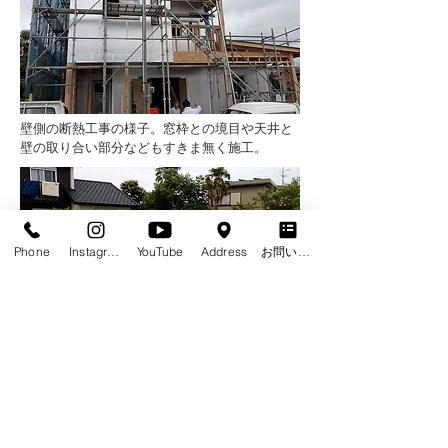
壁側の断熱工事の様子。窓枠との境目や天井と
壁の取り合い部分などもすきま無く施工。
Phone
Instagram
YouTube
Address
お問い合わせフォーム
基礎部分の断熱工事の様子。床下からの熱もし
っかりと断熱します。