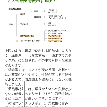
どの断熱材を使用するか？
上図のように建築で使われる断熱材には大き
く「繊維系」「天然素材系」「発泡プラスチ
ック系」に分類され、その中でも様々な種類
があります。
「繊維系」は、コストが安い反面、材料の中
に水蒸気が入りやすく、性能が落ちる可能性
があるので、防湿施工を確実に行わないと機
能しません。
「天然素材系」は、環境や人体への負荷が少
ないのが最大のメリットですが、断熱性能の
割にはコストが高いところが欠点です。
「発泡プラスチック系」は、柔軟性に富み、