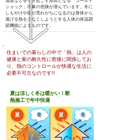
溢血などを引き起こす原因となる「コールド
ショック」現象の危険が潜んでいます。冬に
しもやけや肌が荒れがちになるのは身体から
逃げる熱を少なくしようとする人体の体温調
節機能によるものです。
住まいでの暮らしの中で「熱」は人の
健康と家の耐久性に密接に関係してお
り、熱のコントロールが快適な生活に
必要不可欠なのです!!
夏は涼しく冬は暖かい！断
熱施工で年中快適