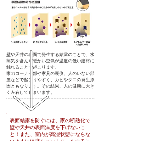
壁や天井の表面で発生する結露のことで、水
蒸気を含んだ暖かい空気が温度の低い建材に
触れることで起こります。
家のコーナー部や家具の裏側、人のいない部
屋などで起こりやすく、カビやダニの発生原
因ともなります。その結果、人の健康に大き
く左右してしまいます。
表面結露を防ぐには、家の断熱化で
壁や天井の表面温度を下げないこ
と！また、室内が高湿状態にならな