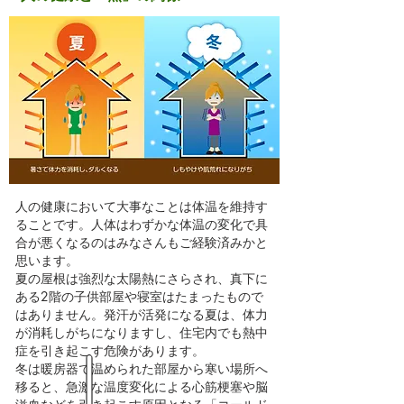
人の健康において大事なことは体温を維持す
ることです。人体はわずかな体温の変化で具
合が悪くなるのはみなさんもご経験済みかと
思います。
夏の屋根は強烈な太陽熱にさらされ、真下に
ある2階の子供部屋や寝室はたまったもので
はありません。発汗が活発になる夏は、体力
が消耗しがちになりますし、住宅内でも熱中
症を引き起こす危険があります。
冬は暖房器で温められた部屋から寒い場所へ
移ると、急激な温度変化による心筋梗塞や脳