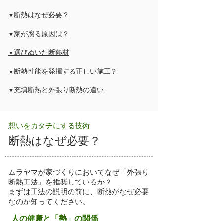
断熱はなぜ必要？
▼
家が腐る原因は？
▼
選びぬいた断熱材
▼
断熱性能を発揮する正しい施工？
▼
充填断熱と外張り断熱の違い
▼
想いをカタチにする技術
断熱はなぜ必要？
ムラヤマが家づくりにおいてなぜ「外張り
断熱工法」を推奨しているか？
まずは工法の説明の前に、断熱がなぜ必要
なのか知ってください。
人の健康と「熱」の関係