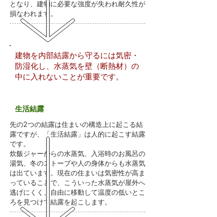
となり、建物に必要な強度が失われ耐久性が
損なわれます。
建物を内部結露から守るには気密・
防湿化し、水蒸気を壁（断熱材）の
中に入れないことが重要です。
生活結露
先の2つの結露は住まいの構造上に起こる結
露ですが、「生活結露」は人的に起こす結露
です。
炊飯ジャーからの水蒸気、入浴時のお風呂の
湯気、冬のストーブや人の身体からも水蒸気
は出ています。現在の住まいは気密性が高ま
っていることで、こういった水蒸気が屋外へ
逃げにくく、自由に移動して温度の低いとこ
ろを見つけて結露を起こします。