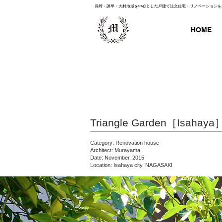
長崎・諫早・大村地域を中心とした戸建て注文住宅・リノベーションを
HOME
Triangle Garden［Isahaya
Category: Renovation house
Architect: Murayama
Date: November, 2015
Location: Isahaya city, NAGASAKI