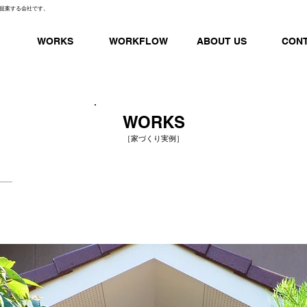
提案する会社です。
WORKS
WORKFLOW
ABOUT US
CON
WORKS
［家づくり実例］
］