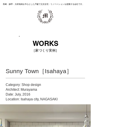
長崎・諫早・大村地域を中心とした戸建て注文住宅・リノベーションを提案する会社です。
WORKS
［家づくり実例］
Sunny Town［Isahaya］
Category: Shop design
Architect: Murayama
Date: July, 2016
Location: Isahaya city, NAGASAKI