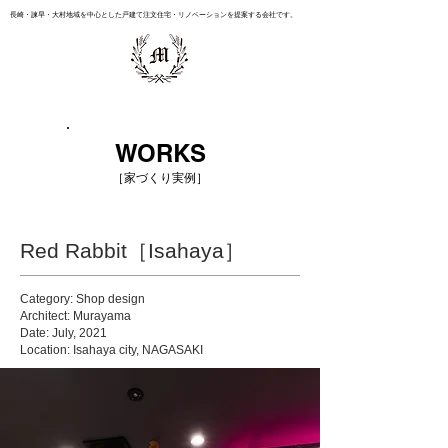
長崎・諫早・大村地域を中心とした戸建て注文住宅・リノベーションを提案する会社です。
WORKS
［家づくり実例］
Red Rabbit［Isahaya］
Category: Shop design
Architect: Murayama
Date: July, 2021
Location: Isahaya city, NAGASAKI