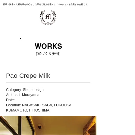
長崎・諫早・大村地域を中心とした戸建て注文住宅・リノベーションを提案する会社です。
WORKS
［家づくり実例］
Pao Crepe Milk
Category: Shop design
Architect: Murayama
Date:
Location: NAGASAKI, SAGA, FUKUOKA,
KUMAMOTO, HIROSHIMA