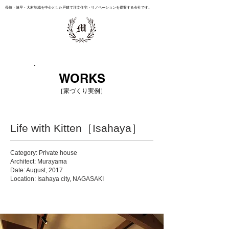
長崎・諫早・大村地域を中心とした戸建て注文住宅・リノベーションを提案する会社です。
WORKS
［家づくり実例］
Life with Kitten［Isahaya］
Category: Private house
Architect: Murayama
Date: August, 2017
Location: Isahaya city, NAGASAKI