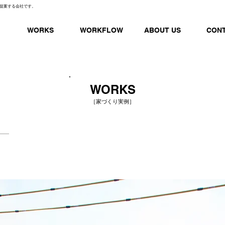
提案する会社です。
WORKS
WORKFLOW
ABOUT US
CON
WORKS
［家づくり実例］