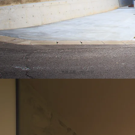
外観正面・ガレージ