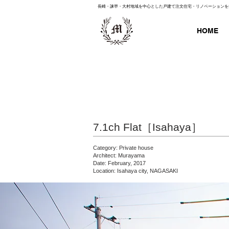
長崎・諫早・大村地域を中心とした戸建て注文住宅・リノベーションを
HOME
7.1ch Flat［Isahaya］
Category: Private house
Architect: Murayama
Date: February, 2017
Location: Isahaya city, NAGASAKI