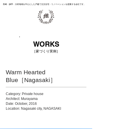
長崎・諫早・大村地域を中心とした戸建て注文住宅・リノベーションを提案する会社です。
WORKS
［家づくり実例］
Warm Hearted
Blue［Nagasaki］
Category: Private house
Architect: Murayama
Date: October, 2016
Location: Nagasaki city, NAGASAKI