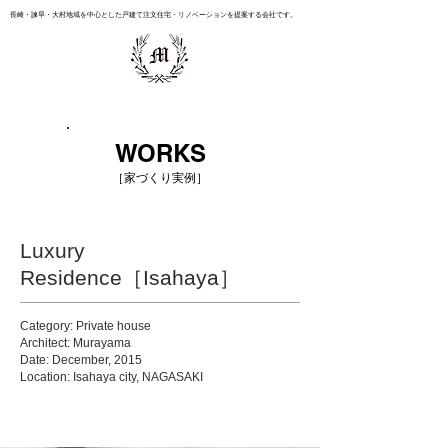
長崎・諫早・大村地域を中心とした戸建て注文住宅・リノベーションを提案する会社です。
WORKS
［家づくり実例］
Luxury
Residence［Isahaya］
Category: Private house
Architect: Murayama
Date: December, 2015
Location: Isahaya city, NAGASAKI