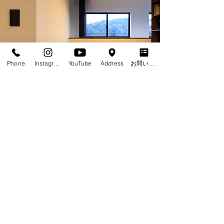
Phone
Instagram
YouTube
Address
お問い合わせフォーム