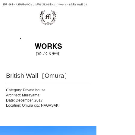
長崎・諫早・大村地域を中心とした戸建て注文住宅・リノベーションを提案する会社です。
WORKS
［家づくり実例］
British Wall［Omura］
Category: Private house
Architect: Murayama
Date: December, 2017
Location: Omura city, NAGASAKI