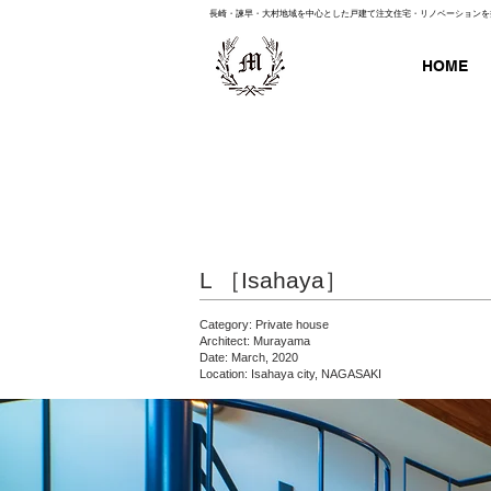
長崎・諫早・大村地域を中心とした戸建て注文住宅・リノベーションを
HOME
L ［Isahaya］
Category: Private house
Architect: Murayama
Date: March, 2020
Location: Isahaya city, NAGASAKI