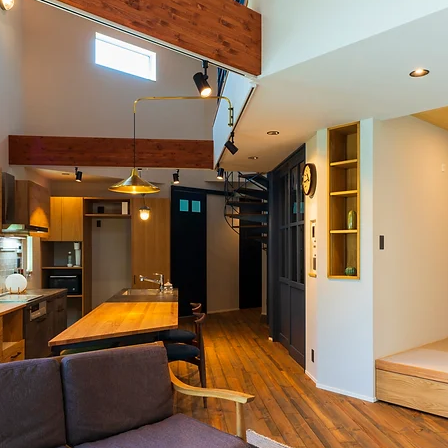
< Back to Projects