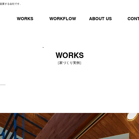
提案する会社です。
WORKS
WORKFLOW
ABOUT US
CON
WORKS
［家づくり実例］