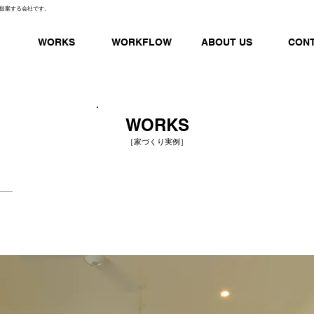
提案する会社です。
WORKS
WORKFLOW
ABOUT US
CON
WORKS
［家づくり実例］