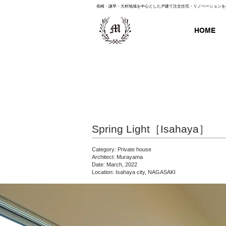
長崎・諫早・大村地域を中心とした戸建て注文住宅・リノベーションを
HOME
Spring Light［Isahaya］
Category: Private house
Architect: Murayama
Date: March, 2022
Location: Isahaya city, NAGASAKI