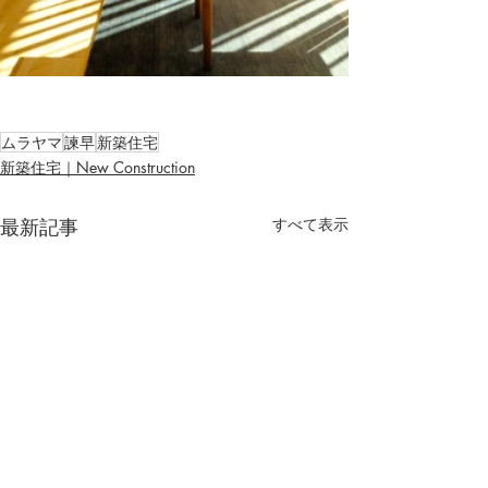
ムラヤマ
諫早
新築住宅
新築住宅｜New Construction
最新記事
すべて表示