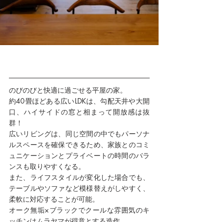
のびのびと快適に過ごせる平屋の家。⁡
約40畳ほどある広いLDKは、勾配天井や大開
口、ハイサイドの窓と相まって開放感は抜
群！
広いリビングは、同じ空間の中でもパーソナ
ルスペースを確保できるため、家族とのコミ
ュニケーションとプライベートの時間のバラ
ンスも取りやすくなる。
また、ライフスタイルが変化した場合でも、
テーブルやソファなど模様替えがしやすく、
柔軟に対応することが可能。
オーク無垢×ブラックでクールな雰囲気のキ
ッチンはムラヤマが得意とする造作。