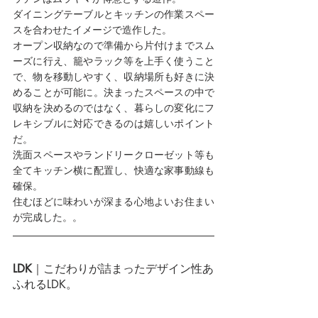
ダイニングテーブルとキッチンの作業スペー
スを合わせたイメージで造作した。
オープン収納なので準備から片付けまでスム
ーズに行え、籠やラック等を上手く使うこと
で、物を移動しやすく、収納場所も好きに決
めることが可能に。決まったスペースの中で
収納を決めるのではなく、暮らしの変化にフ
レキシブルに対応できるのは嬉しいポイント
だ。
洗面スペースやランドリークローゼット等も
全てキッチン横に配置し、快適な家事動線も
確保。
住むほどに味わいが深まる心地よいお住まい
が完成した。。
LDK
｜こだわりが詰まったデザイン性あ
ふれるLDK。