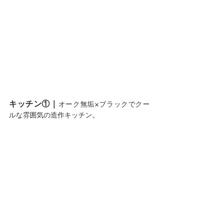
キッチン①｜
オーク無垢×ブラックでクー
ルな雰囲気の造作キッチン。