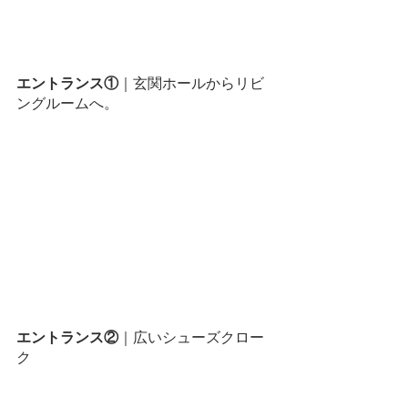
エントランス①
｜玄関ホールからリビ
ングルームへ。
エントランス②
｜広いシューズクロー
ク