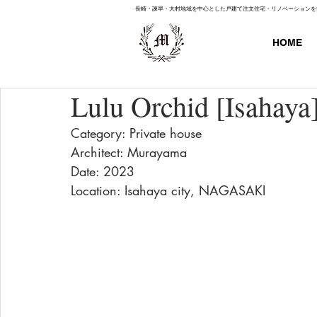
長崎・諫早・大村地域を中心とした戸建て注文住宅・リノベーションを
HOME
Lulu Orchid [Isahaya
Category: Private house
Architect: Murayama
Date: 2023
Location: Isahaya city, NAGASAKI