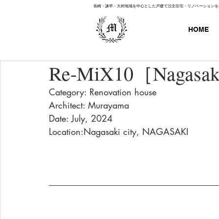
長崎・諫早・大村地域を中心とした戸建て注文住宅・リノベーションを
HOME
Re-MiX10［Nagasa
Category: Renovation house
Architect: Murayama
Date: July, 2024
Location:Nagasaki city, NAGASAKI