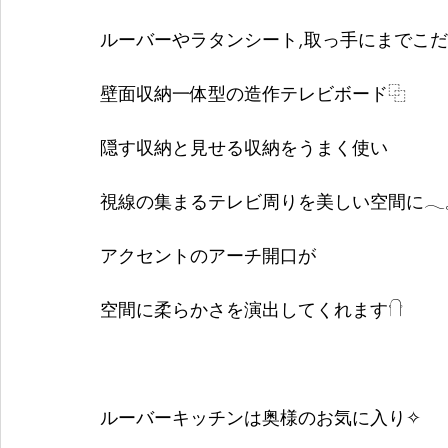
ルーバーやラタンシート,取っ手にまでこ
壁面収納一体型の造作テレビボード⿻
隠す収納と見せる収納をうまく使い
視線の集まるテレビ周りを美しい空間に𓂃𓈒
アクセントのアーチ開口が
空間に柔らかさを演出してくれます𓐡
ルーバーキッチンは奥様のお気に入り✧